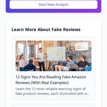
Start New Analysis
Learn More About Fake Reviews
12 Signs You Are Reading Fake Amazon
Reviews (With Real Examples)
Learn the 12 most reliable warning signs of
fake product reviews, each illustrated with a
real Grade F product from our database of
85,000+ analyzed Amazon listings.