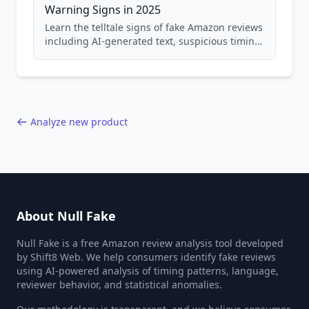
Warning Signs in 2025
Learn the telltale signs of fake Amazon reviews
including AI-generated text, suspicious timing
patterns, generic language, and reviewer
behavior red flags. Based on analysis of
40,000+ products.
Analyze new product
About Null Fake
Null Fake is a free Amazon review analysis tool developed
by Shift8 Web. We help consumers identify fake reviews
using AI-powered analysis of timing patterns, language,
reviewer behavior, and statistical anomalies.