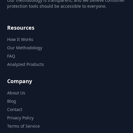
Our methodology is transparent, and we believe consumer
protection tools should be accessible to everyone.
Resources
How It Works
Our Methodology
FAQ
Analyzed Products
Company
About Us
Blog
Contact
Privacy Policy
Terms of Service