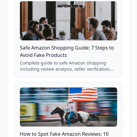
Safe Amazon Shopping Guide: 7 Steps to
Avoid Fake Products
Complete guide to safe Amazon shopping
including review analysis, seller verification,
price checking, product research strategies,
and scam avoidance techniques.
How to Spot Fake Amazon Reviews: 10