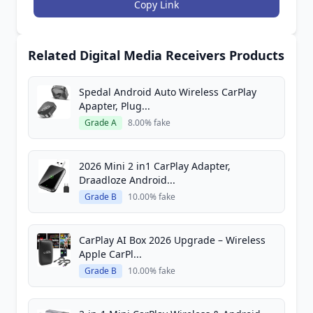
Copy Link
Related Digital Media Receivers Products
Spedal Android Auto Wireless CarPlay
Apapter, Plug...
Grade A
8.00% fake
2026 Mini 2 in1 CarPlay Adapter,
Draadloze Android...
Grade B
10.00% fake
CarPlay AI Box 2026 Upgrade – Wireless
Apple CarPl...
Grade B
10.00% fake