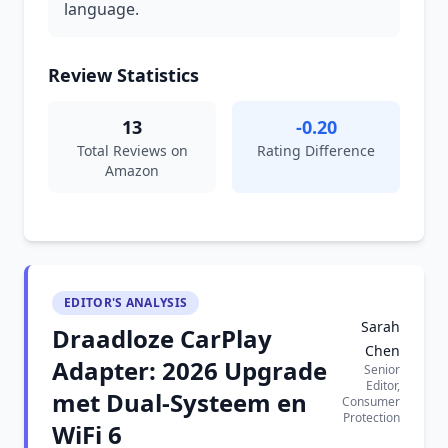
language.
Review Statistics
13
-0.20
Total Reviews on
Rating Difference
Amazon
EDITOR'S ANALYSIS
Sarah
Draadloze CarPlay
Chen
Adapter: 2026 Upgrade
Senior
Editor,
met Dual-Systeem en
Consumer
Protection
WiFi 6