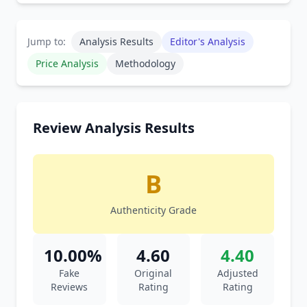
Jump to:
Analysis Results
Editor's Analysis
Price Analysis
Methodology
Review Analysis Results
B
Authenticity Grade
10.00%
4.60
4.40
Fake
Original
Adjusted
Reviews
Rating
Rating