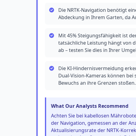
Die NRTK-Navigation benötigt eine
Abdeckung in Ihrem Garten, da A
Mit 45% Steigungsfähigkeit ist de
tatsächliche Leistung hängt von
ab – testen Sie dies in Ihrer Umg
Die KI-Hindernisvermeidung erken
Dual-Vision-Kameras können bei s
Bewuchs an ihre Grenzen stoßen.
What Our Analysts Recommend
Achten Sie bei kabellosen Mährobo
der Navigation, gemessen an der Anz
Aktualisierungsrate der NRTK-Korrek