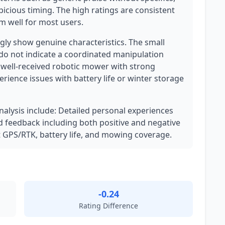
icious timing. The high ratings are consistent
m well for most users.
ly show genuine characteristics. The small
do not indicate a coordinated manipulation
well-received robotic mower with strong
ience issues with battery life or winter storage
analysis include: Detailed personal experiences
 feedback including both positive and negative
ut GPS/RTK, battery life, and mowing coverage.
-0.24
Rating Difference