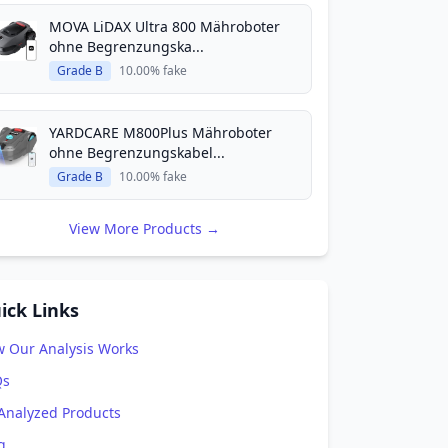
MOVA LiDAX Ultra 800 Mähroboter
ohne Begrenzungska...
Grade B
10.00% fake
YARDCARE M800Plus Mähroboter
ohne Begrenzungskabel...
Grade B
10.00% fake
View More Products →
ick Links
 Our Analysis Works
Qs
 Analyzed Products
g