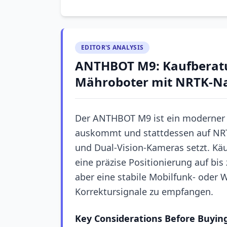
EDITOR'S ANALYSIS
ANTHBOT M9: Kaufberatu
Mähroboter mit NRTK-Na
Der ANTHBOT M9 ist ein moderner
auskommt und stattdessen auf NRT
und Dual-Vision-Kameras setzt. Käu
eine präzise Positionierung auf bi
aber eine stabile Mobilfunk- oder
Korrektursignale zu empfangen.
Key Considerations Before Buyin