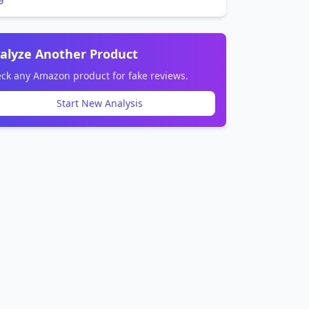
alyze Another Product
ck any Amazon product for fake reviews.
Start New Analysis