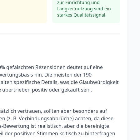
zur Einrichtung und
Langzeitnutzung sind ein
starkes Qualitätssignal.
0% gefälschten Rezensionen deutet auf eine
rtungsbasis hin. Die meisten der 190
halten spezifische Details, was die Glaubwürdigkeit
e übertrieben positiv oder gekauft sein.
zlich vertrauen, sollten aber besonders auf
n (z. B. Verbindungsabbrüche) achten, da diese
-Bewertung ist realistisch, aber die bereinigte
il der positiven Stimmen kritisch zu hinterfragen