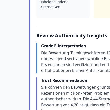
kabelgebundene
Alternativen.
Review Authenticity Insights
Grade B Interpretation
Die Bewertung 'B' mit geschätzten 1
überwiegend vertrauenswürdige Bewe
Rezensionen sind verifiziert und ent
erhöht, aber ein kleiner Anteil könnt
Trust Recommendation
Sie können den Bewertungen grundsät
Rezensionen mit konkreten Probleme
authentischer wirken. Die 4,44-Sterne
Bewertung von 4,20 zeigt, dass ein Te