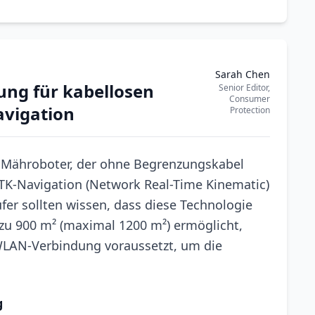
Sarah Chen
ng für kabellosen
Senior Editor,
Consumer
vigation
Protection
 Mähroboter, der ohne Begrenzungskabel
K-Navigation (Network Real-Time Kinematic)
fer sollten wissen, dass diese Technologie
s zu 900 m² (maximal 1200 m²) ermöglicht,
 WLAN-Verbindung voraussetzt, um die
g