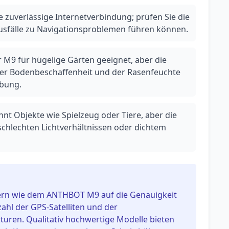
 zuverlässige Internetverbindung; prüfen Sie die
usfälle zu Navigationsproblemen führen können.
r M9 für hügelige Gärten geeignet, aber die
 der Bodenbeschaffenheit und der Rasenfeuchte
ebung.
nt Objekte wie Spielzeug oder Tiere, aber die
chlechten Lichtverhältnissen oder dichtem
tern wie dem ANTHBOT M9 auf die Genauigkeit
ahl der GPS-Satelliten und der
turen. Qualitativ hochwertige Modelle bieten