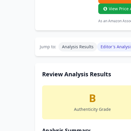
View Price 
As an Amazon Associ
Jump to:
Analysis Results
Editor's Analysi
Review Analysis Results
B
Authenticity Grade
Analysis Summary