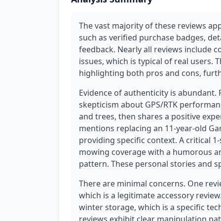
The vast majority of these reviews app
such as verified purchase badges, det
feedback. Nearly all reviews include 
issues, which is typical of real users.
highlighting both pros and cons, furt
Evidence of authenticity is abundant. 
skepticism about GPS/RTK performanc
and trees, then shares a positive exp
mentions replacing an 11-year-old Ga
providing specific context. A critical 
mowing coverage with a humorous anal
pattern. These personal stories and spe
There are minimal concerns. One revie
which is a legitimate accessory review
winter storage, which is a specific tec
reviews exhibit clear manipulation pat