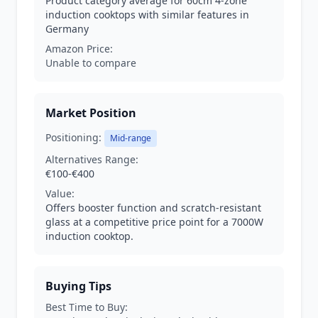
Product category average for 60cm 4-zone
induction cooktops with similar features in
Germany
Amazon Price:
Unable to compare
Market Position
Positioning:
Mid-range
Alternatives Range:
€100-€400
Value:
Offers booster function and scratch-resistant
glass at a competitive price point for a 7000W
induction cooktop.
Buying Tips
Best Time to Buy: