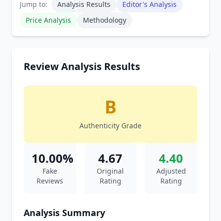
Jump to:
Analysis Results
Editor's Analysis
Price Analysis
Methodology
Review Analysis Results
B
Authenticity Grade
10.00%
4.67
4.40
Fake
Original
Adjusted
Reviews
Rating
Rating
Analysis Summary