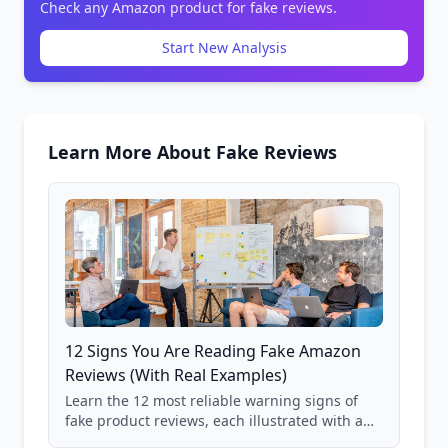
Check any Amazon product for fake reviews.
Start New Analysis
Learn More About Fake Reviews
12 Signs You Are Reading Fake Amazon
Reviews (With Real Examples)
Learn the 12 most reliable warning signs of
fake product reviews, each illustrated with a
real Grade F product from our database of