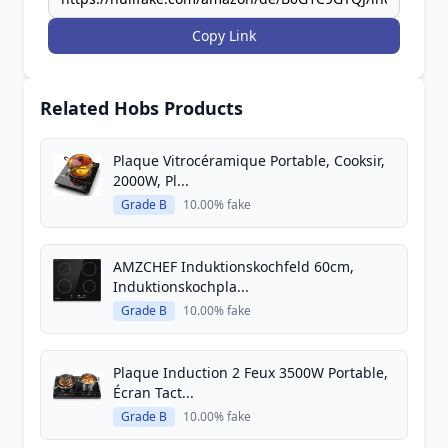
Copy Link
Related Hobs Products
Plaque Vitrocéramique Portable, Cooksir,
2000W, Pl...
Grade B
10.00% fake
AMZCHEF Induktionskochfeld 60cm,
Induktionskochpla...
Grade B
10.00% fake
Plaque Induction 2 Feux 3500W Portable,
Écran Tact...
Grade B
10.00% fake