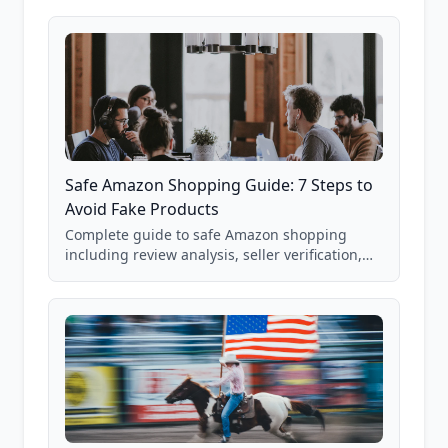
85,000+ analyzed Amazon listings.
Safe Amazon Shopping Guide: 7 Steps to
Avoid Fake Products
Complete guide to safe Amazon shopping
including review analysis, seller verification,
price checking, product research strategies,
and scam avoidance techniques.