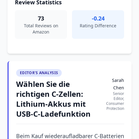
Review Statistics
73
-0.24
Total Reviews on
Rating Difference
Amazon
EDITOR'S ANALYSIS
Sarah
Wählen Sie die
Chen
richtigen C-Zellen:
Senior
Editor,
Lithium-Akkus mit
Consumer
Protection
USB-C-Ladefunktion
Beim Kauf wiederaufladbarer C-Batterien