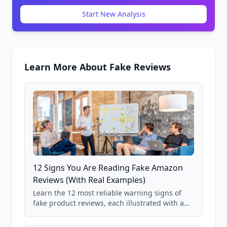
Start New Analysis
Learn More About Fake Reviews
12 Signs You Are Reading Fake Amazon
Reviews (With Real Examples)
Learn the 12 most reliable warning signs of
fake product reviews, each illustrated with a
real Grade F product from our database of
85,000+ analyzed Amazon listings.