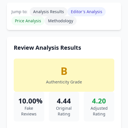
Jump to:
Analysis Results
Editor's Analysis
Price Analysis
Methodology
Review Analysis Results
B
Authenticity Grade
10.00%
4.44
4.20
Fake
Original
Adjusted
Reviews
Rating
Rating