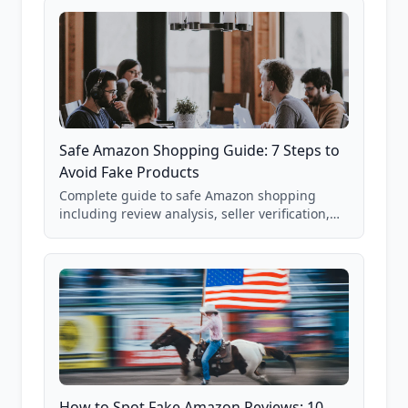
Safe Amazon Shopping Guide: 7 Steps to
Avoid Fake Products
Complete guide to safe Amazon shopping
including review analysis, seller verification,
price checking, product research strategies,
and scam avoidance techniques.
How to Spot Fake Amazon Reviews: 10