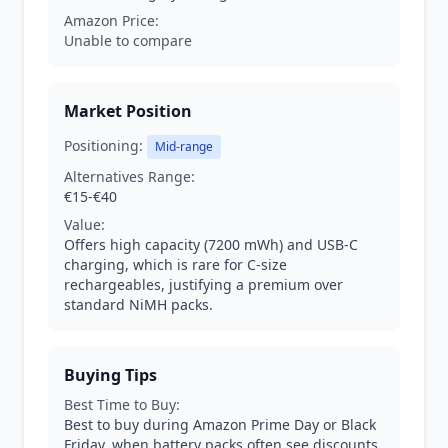
Amazon Price:
Unable to compare
Market Position
Positioning:
Mid-range
Alternatives Range:
€15-€40
Value:
Offers high capacity (7200 mWh) and USB-C
charging, which is rare for C-size
rechargeables, justifying a premium over
standard NiMH packs.
Buying Tips
Best Time to Buy:
Best to buy during Amazon Prime Day or Black
Friday, when battery packs often see discounts.