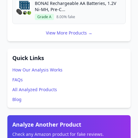
BONAI Rechargeable AA Batteries, 1.2V
Ni-MH, Pre-C...
Grade A
8.00% fake
View More Products →
Quick Links
How Our Analysis Works
FAQs
All Analyzed Products
Blog
Analyze Another Product
Check any Amazon product for fake reviews.