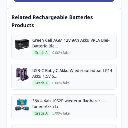
Related Rechargeable Batteries
Products
Green Cell AGM 12V 9Ah Akku VRLA Blei-
Batterie Ble...
Grade A
0.00% fake
USB-C Baby C Akku Wiederaufladbar LR14
Akku 1,5V 6...
Grade A
0.00% fake
36V 4.4ah 10S2P wiederaufladbarer Li-
Ionen-Akku Li...
Grade A
5.00% fake