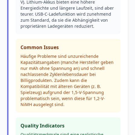
V). Lithium-Akkus bieten eine höhere
Energiedichte und längere Laufzeit, sind aber
teurer. USB-C-Ladefunktion wird zunehmend
zum Standard, da sie die Abhängigkeit von
proprietären Ladegeräten reduziert.
Common Issues
Häufige Probleme sind unzureichende
Kapazitätsangaben (manche Hersteller geben
nur mAh ohne Spannung an) und schnell
nachlassende Zyklenlebensdauer bei
Billigprodukten. Zudem kann die
Kompatibilität mit älteren Geräten (z. B.
Spielzeug) aufgrund der 1,5-V-Spannung
problematisch sein, wenn diese für 1,2-V-
NiMH ausgelegt sind.
Quality Indicators
Qualitätsmerkmale sind eine realistische