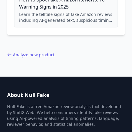
Warning Signs in 2025
Learn the telltale signs of fake Amazon reviews
including AI-generated text, suspicious timing
patterns, generic language, and reviewer
behavior red flags. Based on analysis of
40,000+ products.
Analyze new product
About Null Fake
Null Fake is a free Amazon review analysis tool developed
by Shift8 Web. We help consumers identify fake reviews
using AI-powered analysis of timing patterns, language,
reviewer behavior, and statistical anomalies.