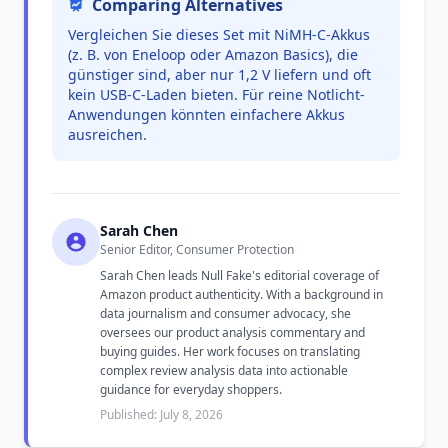
Comparing Alternatives
Vergleichen Sie dieses Set mit NiMH-C-Akkus
(z. B. von Eneloop oder Amazon Basics), die
günstiger sind, aber nur 1,2 V liefern und oft
kein USB-C-Laden bieten. Für reine Notlicht-
Anwendungen könnten einfachere Akkus
ausreichen.
Sarah Chen
Senior Editor, Consumer Protection
Sarah Chen leads Null Fake's editorial coverage of
Amazon product authenticity. With a background in
data journalism and consumer advocacy, she
oversees our product analysis commentary and
buying guides. Her work focuses on translating
complex review analysis data into actionable
guidance for everyday shoppers.
Published: July 8, 2026