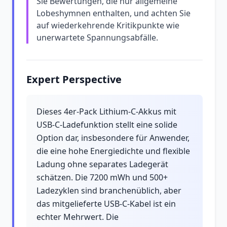
Sie Bewertungen, die nur allgemeine
Lobeshymnen enthalten, und achten Sie
auf wiederkehrende Kritikpunkte wie
unerwartete Spannungsabfälle.
Expert Perspective
Dieses 4er-Pack Lithium-C-Akkus mit
USB-C-Ladefunktion stellt eine solide
Option dar, insbesondere für Anwender,
die eine hohe Energiedichte und flexible
Ladung ohne separates Ladegerät
schätzen. Die 7200 mWh und 500+
Ladezyklen sind branchenüblich, aber
das mitgelieferte USB-C-Kabel ist ein
echter Mehrwert. Die