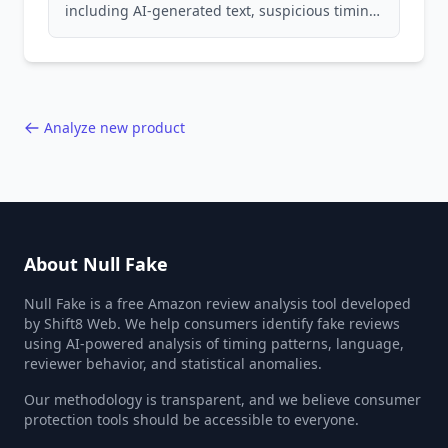
including AI-generated text, suspicious timing
patterns, generic language, and reviewer
behavior red flags. Based on analysis of
40,000+ products.
Analyze new product
About Null Fake
Null Fake is a free Amazon review analysis tool developed
by Shift8 Web. We help consumers identify fake reviews
using AI-powered analysis of timing patterns, language,
reviewer behavior, and statistical anomalies.
Our methodology is transparent, and we believe consumer
protection tools should be accessible to everyone.