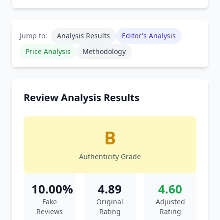
Jump to:
Analysis Results
Editor's Analysis
Price Analysis
Methodology
Review Analysis Results
B
Authenticity Grade
10.00%
4.89
4.60
Fake
Original
Adjusted
Reviews
Rating
Rating