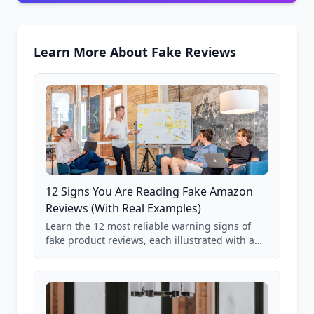
Learn More About Fake Reviews
12 Signs You Are Reading Fake Amazon
Reviews (With Real Examples)
Learn the 12 most reliable warning signs of
fake product reviews, each illustrated with a
real Grade F product from our database of
85,000+ analyzed Amazon listings.