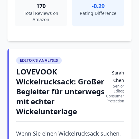
170
-0.29
Total Reviews on
Rating Difference
Amazon
EDITOR'S ANALYSIS
LOVEVOOK
Sarah
Wickelrucksack: Großer
Chen
Senior
Begleiter für unterwegs
Editor,
Consumer
mit echter
Protection
Wickelunterlage
Wenn Sie einen Wickelrucksack suchen,