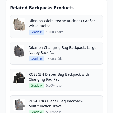
Related Backpacks Products
Dikaslon Wickeltasche Rucksack Großer
Wickelrucksa...
Grade B
10.00% fake
Dikaslon Changing Bag Backpack, Large
Nappy Back P...
Grade B
15.00% fake
ROSEGIN Diaper Bag Backpack with
Changing Pad Paci...
Grade A
5.00% fake
RUVALINO Diaper Bag Backpack-
Multifunction Travel...
Grade A
5.00% fake