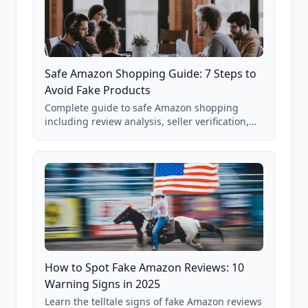
Safe Amazon Shopping Guide: 7 Steps to
Avoid Fake Products
Complete guide to safe Amazon shopping
including review analysis, seller verification,
price checking, product research strategies,
and scam avoidance techniques.
How to Spot Fake Amazon Reviews: 10
Warning Signs in 2025
Learn the telltale signs of fake Amazon reviews