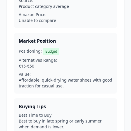
Source:
Product category average
Amazon Price:
Unable to compare
Market Position
Positioning:
Budget
Alternatives Range:
€15-€50
Value:
Affordable, quick-drying water shoes with good
traction for casual use.
Buying Tips
Best Time to Buy:
Best to buy in late spring or early summer
when demand is lower.