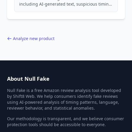
including AI-generated text, suspicious timing
patterns, generic language, and reviewer
behavior red flags. Based on analysis of
40,000+ products.
Analyze new product
About Null Fake
Null Fake is a free Amazon review analysis tool developed
by Shift8 Web. We help consumers identify fake reviews
using AI-powered analysis of timing patterns, language,
reviewer behavior, and statistical anomalies.
Our methodology is transparent, and we believe consumer
protection tools should be accessible to everyone.