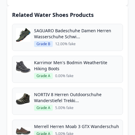
Related Water Shoes Products
SAGUARO Badeschuhe Damen Herren
Wasserschuhe Schwi...
Grade B
12.00% fake
Karrimor Men's Bodmin Weathertite
Hiking Boots
Grade A
0.00% fake
NORTIV 8 Herren Outdoorschuhe
Wanderstiefel Trekki...
Grade A
5.00% fake
Merrell Herren Moab 3 GTX Wanderschuh
Grade A
5.00% fake