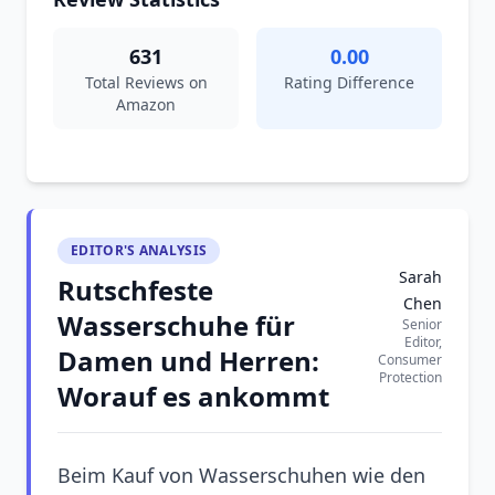
631
0.00
Total Reviews on
Rating Difference
Amazon
EDITOR'S ANALYSIS
Sarah
Rutschfeste
Chen
Wasserschuhe für
Senior
Editor,
Damen und Herren:
Consumer
Protection
Worauf es ankommt
Beim Kauf von Wasserschuhen wie den