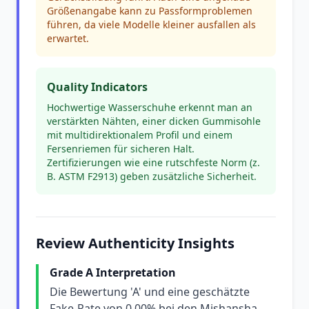
Größenangabe kann zu Passformproblemen
führen, da viele Modelle kleiner ausfallen als
erwartet.
Quality Indicators
Hochwertige Wasserschuhe erkennt man an
verstärkten Nähten, einer dicken Gummisohle
mit multidirektionalem Profil und einem
Fersenriemen für sicheren Halt.
Zertifizierungen wie eine rutschfeste Norm (z.
B. ASTM F2913) geben zusätzliche Sicherheit.
Review Authenticity Insights
Grade A Interpretation
Die Bewertung 'A' und eine geschätzte
Fake-Rate von 0,00% bei den Mishansha