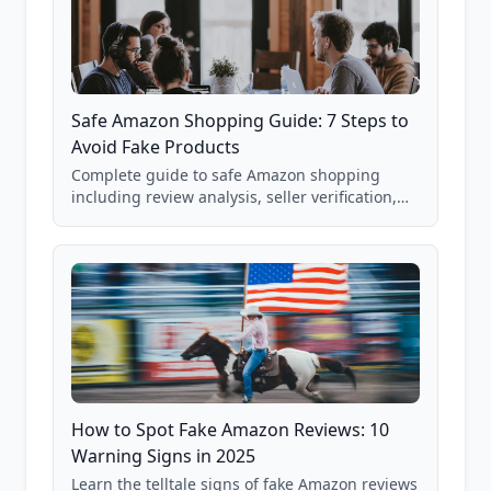
Safe Amazon Shopping Guide: 7 Steps to
Avoid Fake Products
Complete guide to safe Amazon shopping
including review analysis, seller verification,
price checking, product research strategies,
and scam avoidance techniques.
How to Spot Fake Amazon Reviews: 10
Warning Signs in 2025
Learn the telltale signs of fake Amazon reviews