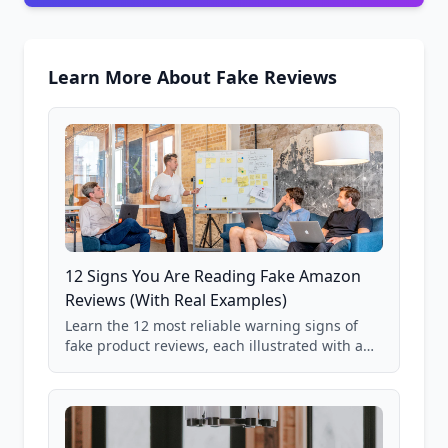
Learn More About Fake Reviews
12 Signs You Are Reading Fake Amazon
Reviews (With Real Examples)
Learn the 12 most reliable warning signs of
fake product reviews, each illustrated with a
real Grade F product from our database of
85,000+ analyzed Amazon listings.