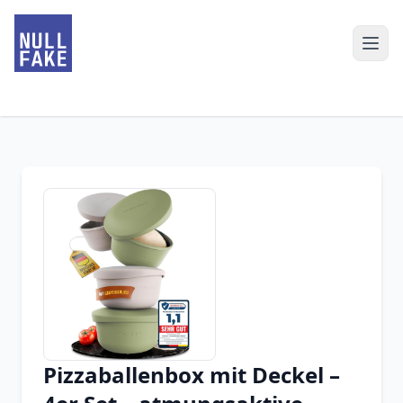
Pizzaballenbox mit Deckel –