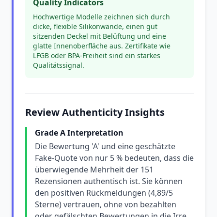
Quality Indicators
Hochwertige Modelle zeichnen sich durch
dicke, flexible Silikonwände, einen gut
sitzenden Deckel mit Belüftung und eine
glatte Innenoberfläche aus. Zertifikate wie
LFGB oder BPA-Freiheit sind ein starkes
Qualitätssignal.
Review Authenticity Insights
Grade A Interpretation
Die Bewertung 'A' und eine geschätzte
Fake-Quote von nur 5 % bedeuten, dass die
überwiegende Mehrheit der 151
Rezensionen authentisch ist. Sie können
den positiven Rückmeldungen (4,89/5
Sterne) vertrauen, ohne von bezahlten
oder gefälschten Bewertungen in die Irre