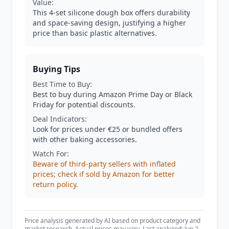
Value:
This 4-set silicone dough box offers durability
and space-saving design, justifying a higher
price than basic plastic alternatives.
Buying Tips
Best Time to Buy:
Best to buy during Amazon Prime Day or Black
Friday for potential discounts.
Deal Indicators:
Look for prices under €25 or bundled offers
with other baking accessories.
Watch For:
Beware of third-party sellers with inflated
prices; check if sold by Amazon for better
return policy.
Price analysis generated by AI based on product category and
market research. Actual prices may vary. Last analyzed: Jun 2,