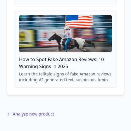
price checking, product research strategies,
and scam avoidance techniques.
How to Spot Fake Amazon Reviews: 10
Warning Signs in 2025
Learn the telltale signs of fake Amazon reviews
including AI-generated text, suspicious timing
patterns, generic language, and reviewer
behavior red flags. Based on analysis of
40,000+ products.
Analyze new product