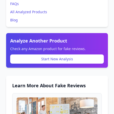
FAQs
All Analyzed Products
Blog
Analyze Another Product
Check any Amazon product for fake reviews.
Start New Analysis
Learn More About Fake Reviews