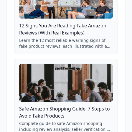
12 Signs You Are Reading Fake Amazon
Reviews (With Real Examples)
Learn the 12 most reliable warning signs of
fake product reviews, each illustrated with a
real Grade F product from our database of
85,000+ analyzed Amazon listings.
Safe Amazon Shopping Guide: 7 Steps to
Avoid Fake Products
Complete guide to safe Amazon shopping
including review analysis, seller verification,