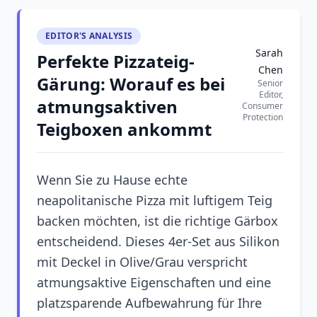
EDITOR'S ANALYSIS
Sarah
Perfekte Pizzateig-
Chen
Gärung: Worauf es bei
Senior
Editor,
atmungsaktiven
Consumer
Protection
Teigboxen ankommt
Wenn Sie zu Hause echte
neapolitanische Pizza mit luftigem Teig
backen möchten, ist die richtige Gärbox
entscheidend. Dieses 4er-Set aus Silikon
mit Deckel in Olive/Grau verspricht
atmungsaktive Eigenschaften und eine
platzsparende Aufbewahrung für Ihre