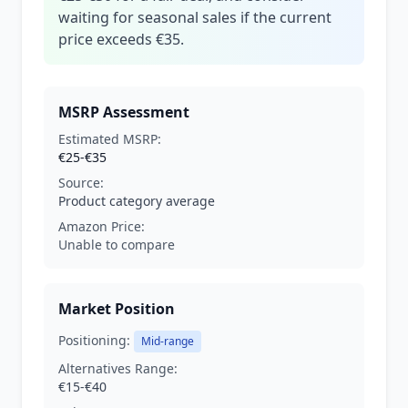
waiting for seasonal sales if the current
price exceeds €35.
MSRP Assessment
Estimated MSRP:
€25-€35
Source:
Product category average
Amazon Price:
Unable to compare
Market Position
Positioning:
Mid-range
Alternatives Range:
€15-€40