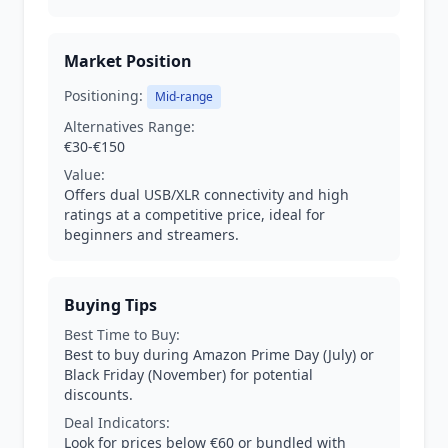
Market Position
Positioning:
Mid-range
Alternatives Range:
€30-€150
Value:
Offers dual USB/XLR connectivity and high
ratings at a competitive price, ideal for
beginners and streamers.
Buying Tips
Best Time to Buy:
Best to buy during Amazon Prime Day (July) or
Black Friday (November) for potential
discounts.
Deal Indicators:
Look for prices below €60 or bundled with