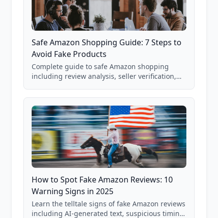
Safe Amazon Shopping Guide: 7 Steps to
Avoid Fake Products
Complete guide to safe Amazon shopping
including review analysis, seller verification,
price checking, product research strategies,
and scam avoidance techniques.
How to Spot Fake Amazon Reviews: 10
Warning Signs in 2025
Learn the telltale signs of fake Amazon reviews
including AI-generated text, suspicious timing