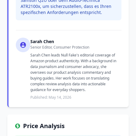
Samson Q2U oder dem Audio-Technica
ATR2100x, um sicherzustellen, dass es Ihren
spezifischen Anforderungen entspricht.
Sarah Chen
Senior Editor, Consumer Protection
Sarah Chen leads Null Fake's editorial coverage of
Amazon product authenticity. With a background in
data journalism and consumer advocacy, she
oversees our product analysis commentary and
buying guides. Her work focuses on translating
complex review analysis data into actionable
guidance for everyday shoppers.
Published: May 14, 2026
Price Analysis