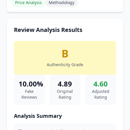
Price Analysis
Methodology
Review Analysis Results
B
Authenticity Grade
10.00%
4.89
4.60
Fake
Original
Adjusted
Reviews
Rating
Rating
Analysis Summary