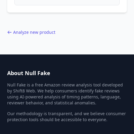
patterns, generic language, and reviewer
behavior red flags. Based on analysis of
40,000+ products.
Analyze new product
About Null Fake
Null Fake is a free Amazon review analysis tool developed
by Shift8 Web. We help consumers identify fake reviews
using AI-powered analysis of timing patterns, language,
reviewer behavior, and statistical anomalies.
Our methodology is transparent, and we believe consumer
protection tools should be accessible to everyone.