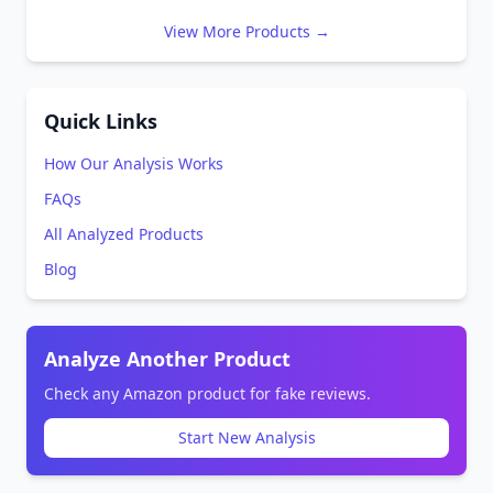
View More Products →
Quick Links
How Our Analysis Works
FAQs
All Analyzed Products
Blog
Analyze Another Product
Check any Amazon product for fake reviews.
Start New Analysis