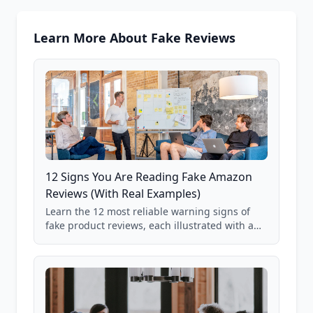
Learn More About Fake Reviews
12 Signs You Are Reading Fake Amazon
Reviews (With Real Examples)
Learn the 12 most reliable warning signs of
fake product reviews, each illustrated with a
real Grade F product from our database of
85,000+ analyzed Amazon listings.