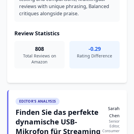
reviews with unique phrasing, Balanced
critiques alongside praise.
Review Statistics
808
-0.29
Total Reviews on
Rating Difference
Amazon
EDITOR'S ANALYSIS
Sarah
Finden Sie das perfekte
Chen
dynamische USB-
Senior
Editor,
Mikrofon für Streaming
Consumer