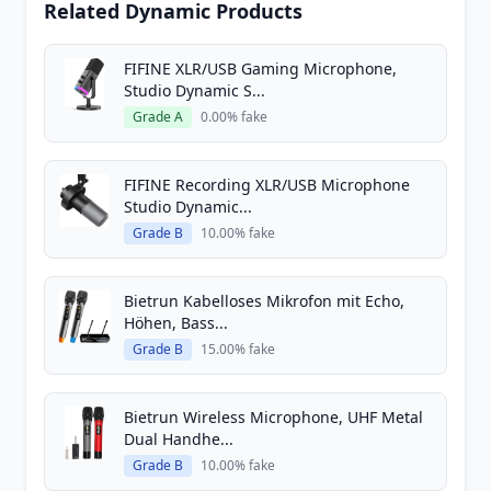
Related Dynamic Products
FIFINE XLR/USB Gaming Microphone,
Studio Dynamic S...
Grade A
0.00% fake
FIFINE Recording XLR/USB Microphone
Studio Dynamic...
Grade B
10.00% fake
Bietrun Kabelloses Mikrofon mit Echo,
Höhen, Bass...
Grade B
15.00% fake
Bietrun Wireless Microphone, UHF Metal
Dual Handhe...
Grade B
10.00% fake