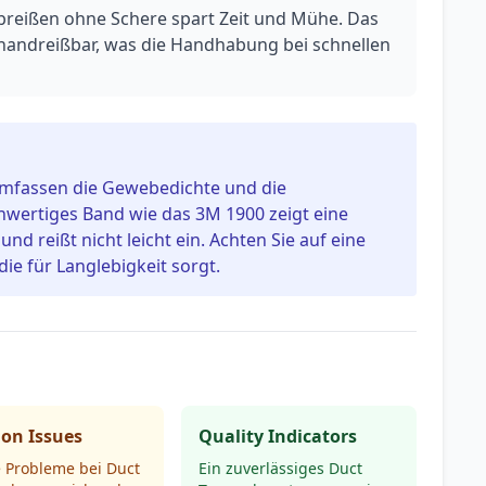
breißen ohne Schere spart Zeit und Mühe. Das
t handreißbar, was die Handhabung bei schnellen
umfassen die Gewebedichte und die
wertiges Band wie das 3M 1900 zeigt eine
d reißt nicht leicht ein. Achten Sie auf eine
ie für Langlebigkeit sorgt.
n Issues
Quality Indicators
 Probleme bei Duct
Ein zuverlässiges Duct