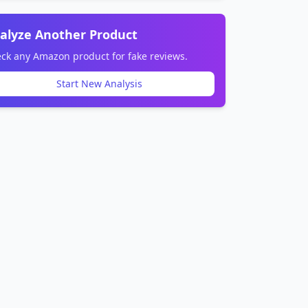
alyze Another Product
ck any Amazon product for fake reviews.
Start New Analysis