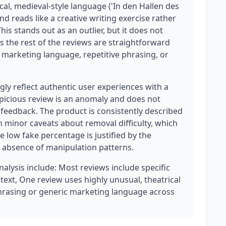
ical, medieval-style language ('In den Hallen des
nd reads like a creative writing exercise rather
s stands out as an outlier, but it does not
as the rest of the reviews are straightforward
t marketing language, repetitive phrasing, or
y reflect authentic user experiences with a
picious review is an anomaly and does not
 feedback. The product is consistently described
th minor caveats about removal difficulty, which
e low fake percentage is justified by the
e absence of manipulation patterns.
nalysis include: Most reviews include specific
text, One review uses highly unusual, theatrical
phrasing or generic marketing language across