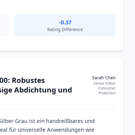
-0.37
Rating Difference
Sarah Chen
0: Robustes
Senior Editor,
sige Abdichtung und
Consumer
Protection
lber-Grau ist ein handreißbares und
deal für universelle Anwendungen wie