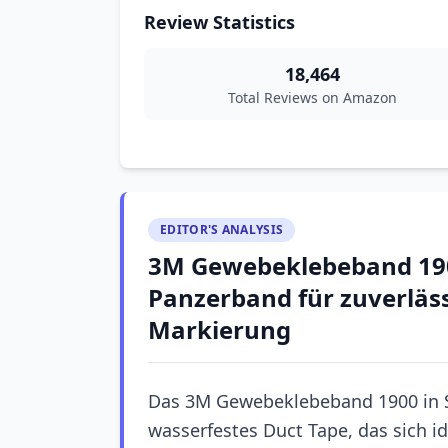
Review Statistics
18,464
Total Reviews on Amazon
EDITOR'S ANALYSIS
3M Gewebeklebeband 190
Panzerband für zuverläs
Markierung
Das 3M Gewebeklebeband 1900 in Si
wasserfestes Duct Tape, das sich i