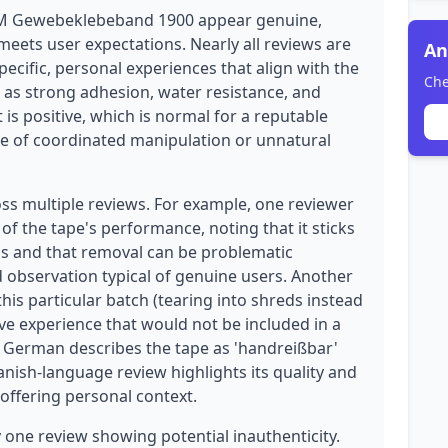
e 3M Gewebeklebeband 1900 appear genuine,
 meets user expectations. Nearly all reviews are
An
ecific, personal experiences that align with the
Che
 as strong adhesion, water resistance, and
 is positive, which is normal for a reputable
ce of coordinated manipulation or unnatural
oss multiple reviews. For example, one reviewer
of the tape's performance, noting that it sticks
ons and that removal can be problematic
observation typical of genuine users. Another
this particular batch (tearing into shreds instead
tive experience that would not be included in a
in German describes the tape as 'handreißbar'
anish-language review highlights its quality and
 offering personal context.
 one review showing potential inauthenticity.