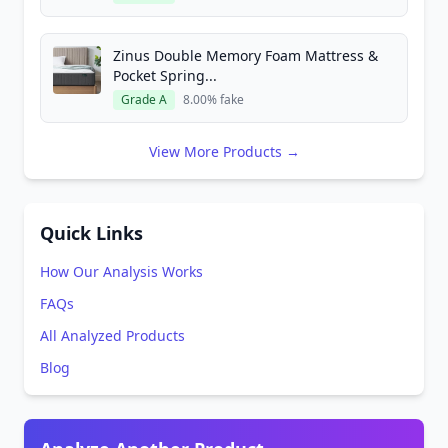
Zinus Double Memory Foam Mattress &
Pocket Spring...
Grade A
8.00% fake
View More Products →
Quick Links
How Our Analysis Works
FAQs
All Analyzed Products
Blog