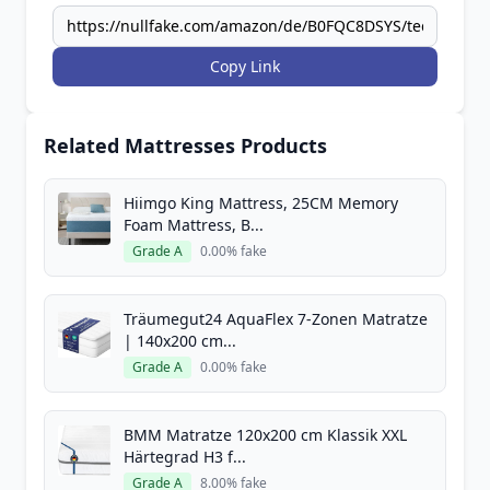
Copy Link
Related Mattresses Products
Hiimgo King Mattress, 25CM Memory
Foam Mattress, B...
Grade A
0.00% fake
Träumegut24 AquaFlex 7-Zonen Matratze
| 140x200 cm...
Grade A
0.00% fake
BMM Matratze 120x200 cm Klassik XXL
Härtegrad H3 f...
Grade A
8.00% fake