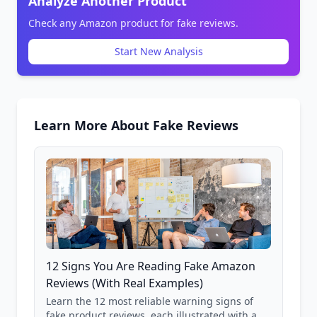
Analyze Another Product
Check any Amazon product for fake reviews.
Start New Analysis
Learn More About Fake Reviews
12 Signs You Are Reading Fake Amazon
Reviews (With Real Examples)
Learn the 12 most reliable warning signs of
fake product reviews, each illustrated with a