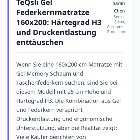
TeQsli Gel
Sarah
Federkernmatratze
Chen
Senior
160x200: Härtegrad H3
Editor,
Consumer
und Druckentlastung
Protection
enttäuschen
Wenn Sie eine 160x200 cm Matratze mit
Gel Memory Schaum und
Taschenfederkern suchen, sind Sie bei
diesem Modell mit 25 cm Höhe und
Härtegrad H3. Die Kombination aus Gel
und Federkern verspricht
Druckentlastung und ergonomische
Unterstützung, aber die Realität zeigt:
Viele Käufer berichten von