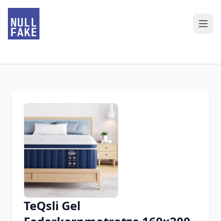
TeQsli Gel