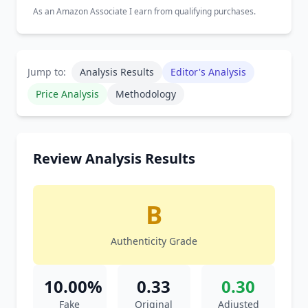
As an Amazon Associate I earn from qualifying purchases.
Jump to:
Analysis Results
Editor's Analysis
Price Analysis
Methodology
Review Analysis Results
B
Authenticity Grade
10.00%
0.33
0.30
Fake
Original
Adjusted