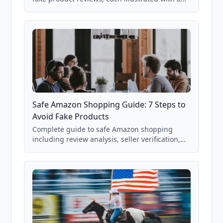
real Grade F product from our database of
85,000+ analyzed Amazon listings.
Safe Amazon Shopping Guide: 7 Steps to
Avoid Fake Products
Complete guide to safe Amazon shopping
including review analysis, seller verification,
price checking, product research strategies,
and scam avoidance techniques.