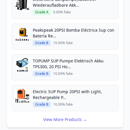
Wiederaufladbare Akk...
Grade A
0.00% fake
Peakspeak 20PSI Bomba Eléctrica Sup con
Batería Re...
Grade B
10.00% fake
TOPUMP SUP Pumpe Elektrisch Akku
TPS300, 20 PSI Ho...
Grade B
10.00% fake
Electric SUP Pump 20PSI with Light,
Rechargeable P...
Grade B
10.00% fake
View More Products →