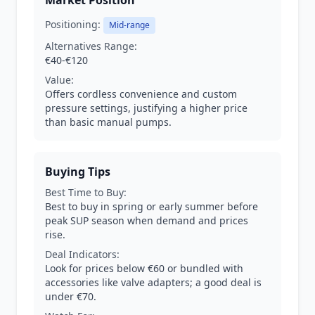
Market Position
Positioning:
Mid-range
Alternatives Range:
€40-€120
Value:
Offers cordless convenience and custom
pressure settings, justifying a higher price
than basic manual pumps.
Buying Tips
Best Time to Buy:
Best to buy in spring or early summer before
peak SUP season when demand and prices
rise.
Deal Indicators:
Look for prices below €60 or bundled with
accessories like valve adapters; a good deal is
under €70.