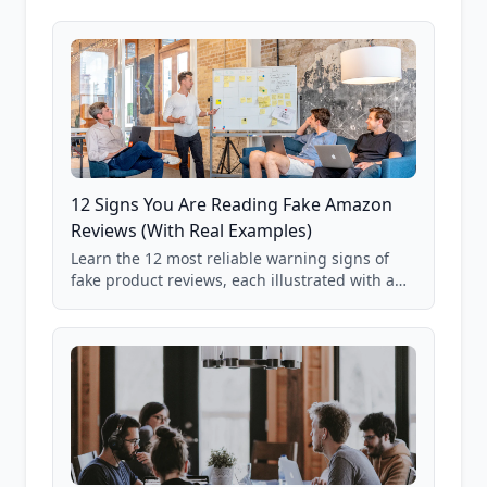
12 Signs You Are Reading Fake Amazon
Reviews (With Real Examples)
Learn the 12 most reliable warning signs of
fake product reviews, each illustrated with a
real Grade F product from our database of
85,000+ analyzed Amazon listings.