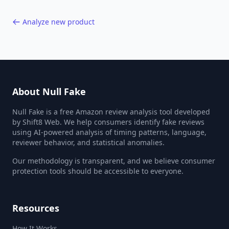
Analyze new product
About Null Fake
Null Fake is a free Amazon review analysis tool developed
by Shift8 Web. We help consumers identify fake reviews
using AI-powered analysis of timing patterns, language,
reviewer behavior, and statistical anomalies.
Our methodology is transparent, and we believe consumer
protection tools should be accessible to everyone.
Resources
How It Works