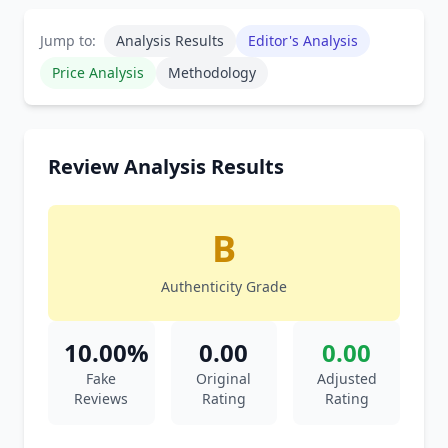
Jump to:
Analysis Results
Editor's Analysis
Price Analysis
Methodology
Review Analysis Results
B
Authenticity Grade
10.00%
0.00
0.00
Fake
Original
Adjusted
Reviews
Rating
Rating