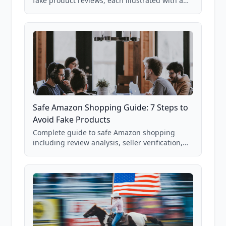
fake product reviews, each illustrated with a
real Grade F product from our database of
85,000+ analyzed Amazon listings.
Safe Amazon Shopping Guide: 7 Steps to
Avoid Fake Products
Complete guide to safe Amazon shopping
including review analysis, seller verification,
price checking, product research strategies,
and scam avoidance techniques.