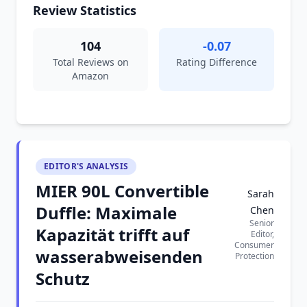
Review Statistics
104
-0.07
Total Reviews on
Rating Difference
Amazon
EDITOR'S ANALYSIS
MIER 90L Convertible
Sarah
Duffle: Maximale
Chen
Senior
Kapazität trifft auf
Editor,
Consumer
wasserabweisenden
Protection
Schutz