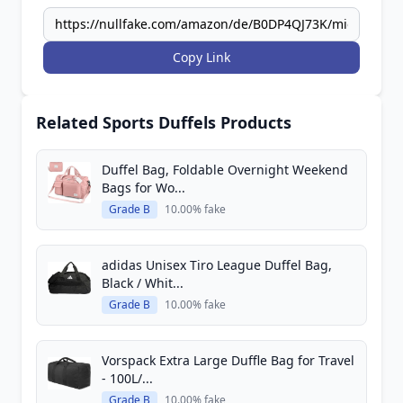
Copy Link
Related Sports Duffels Products
Duffel Bag, Foldable Overnight Weekend
Bags for Wo...
Grade B
10.00% fake
adidas Unisex Tiro League Duffel Bag,
Black / Whit...
Grade B
10.00% fake
Vorspack Extra Large Duffle Bag for Travel
- 100L/...
Grade B
10.00% fake