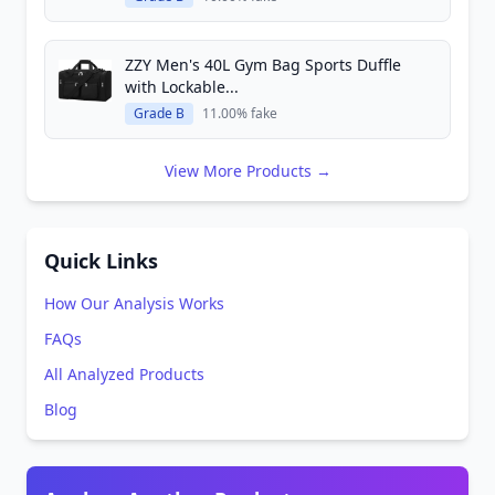
ZZY Men's 40L Gym Bag Sports Duffle
with Lockable...
Grade B
11.00% fake
View More Products →
Quick Links
How Our Analysis Works
FAQs
All Analyzed Products
Blog