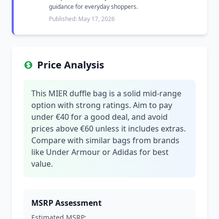
guidance for everyday shoppers.
Published: May 17, 2026
Price Analysis
This MIER duffle bag is a solid mid-range
option with strong ratings. Aim to pay
under €40 for a good deal, and avoid
prices above €60 unless it includes extras.
Compare with similar bags from brands
like Under Armour or Adidas for best
value.
MSRP Assessment
Estimated MSRP: