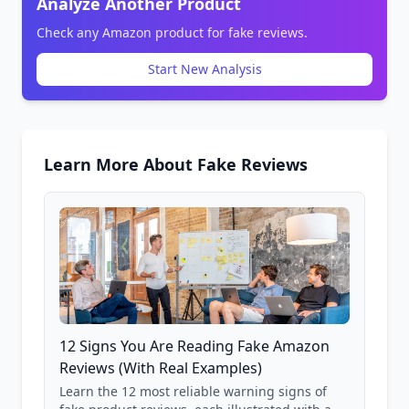
Analyze Another Product
Check any Amazon product for fake reviews.
Start New Analysis
Learn More About Fake Reviews
12 Signs You Are Reading Fake Amazon
Reviews (With Real Examples)
Learn the 12 most reliable warning signs of