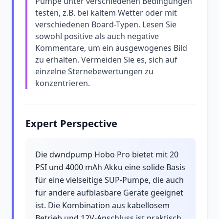
Pumpe unter verschiedenen Bedingungen
testen, z.B. bei kaltem Wetter oder mit
verschiedenen Board-Typen. Lesen Sie
sowohl positive als auch negative
Kommentare, um ein ausgewogenes Bild
zu erhalten. Vermeiden Sie es, sich auf
einzelne Sternebewertungen zu
konzentrieren.
Expert Perspective
Die dwndpump Hobo Pro bietet mit 20
PSI und 4000 mAh Akku eine solide Basis
für eine vielseitige SUP-Pumpe, die auch
für andere aufblasbare Geräte geeignet
ist. Die Kombination aus kabellosem
Betrieb und 12V-Anschluss ist praktisch,