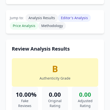
Jump to:
Analysis Results
Editor's Analysis
Price Analysis
Methodology
Review Analysis Results
B
Authenticity Grade
10.00%
0.00
0.00
Fake
Original
Adjusted
Reviews
Rating
Rating