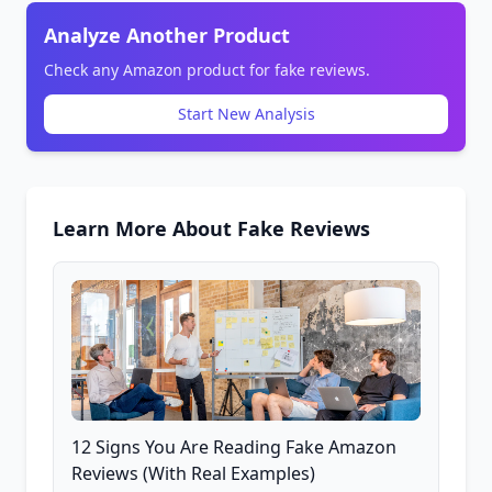
Analyze Another Product
Check any Amazon product for fake reviews.
Start New Analysis
Learn More About Fake Reviews
12 Signs You Are Reading Fake Amazon
Reviews (With Real Examples)