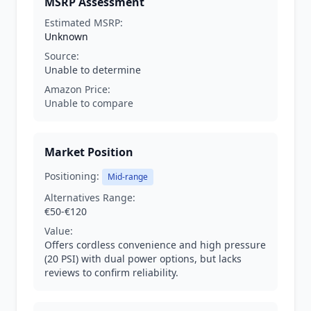
MSRP Assessment
Estimated MSRP:
Unknown
Source:
Unable to determine
Amazon Price:
Unable to compare
Market Position
Positioning:
Mid-range
Alternatives Range:
€50-€120
Value:
Offers cordless convenience and high pressure
(20 PSI) with dual power options, but lacks
reviews to confirm reliability.