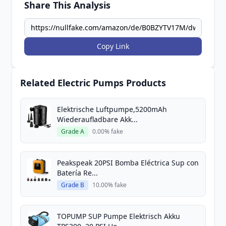
Share This Analysis
Copy Link
Related Electric Pumps Products
Elektrische Luftpumpe,5200mAh
Wiederaufladbare Akk...
Grade A
0.00% fake
Peakspeak 20PSI Bomba Eléctrica Sup con
Batería Re...
Grade B
10.00% fake
TOPUMP SUP Pumpe Elektrisch Akku