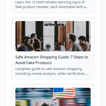
Learn the 12 most reliable warning signs of
fake product reviews, each illustrated with a
real Grade F product from our database of
85,000+ analyzed Amazon listings.
Safe Amazon Shopping Guide: 7 Steps to
Avoid Fake Products
Complete guide to safe Amazon shopping
including review analysis, seller verification,
price checking, product research strategies,
and scam avoidance techniques.