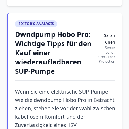
EDITOR'S ANALYSIS
Dwndpump Hobo Pro:
Sarah
Wichtige Tipps für den
Chen
Senior
Kauf einer
Editor,
Consumer
wiederaufladbaren
Protection
SUP-Pumpe
Wenn Sie eine elektrische SUP-Pumpe
wie die dwndpump Hobo Pro in Betracht
ziehen, stehen Sie vor der Wahl zwischen
kabellosem Komfort und der
Zuverlässigkeit eines 12V