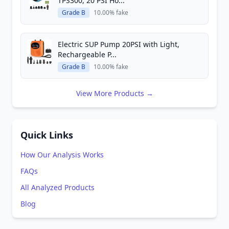
TPS300, 20 PSI Ho...
Grade B
10.00% fake
Electric SUP Pump 20PSI with Light,
Rechargeable P...
Grade B
10.00% fake
View More Products →
Quick Links
How Our Analysis Works
FAQs
All Analyzed Products
Blog