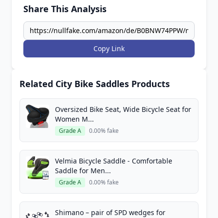
Share This Analysis
Copy Link
Related City Bike Saddles Products
Oversized Bike Seat, Wide Bicycle Seat for
Women M...
Grade A
0.00% fake
Velmia Bicycle Saddle - Comfortable
Saddle for Men...
Grade A
0.00% fake
Shimano – pair of SPD wedges for