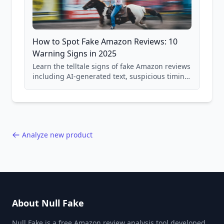
How to Spot Fake Amazon Reviews: 10
Warning Signs in 2025
Learn the telltale signs of fake Amazon reviews
including AI-generated text, suspicious timing
patterns, generic language, and reviewer
behavior red flags. Based on analysis of
40,000+ products.
Analyze new product
About Null Fake
Null Fake is a free Amazon review analysis tool developed