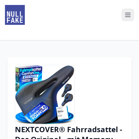
NEXTCOVER® Fahrradsattel -