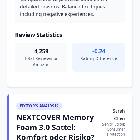
detailed reasons, Balanced critiques
including negative experiences.
Review Statistics
4,259
-0.24
Total Reviews on
Rating Difference
Amazon
EDITOR'S ANALYSIS
Sarah
NEXTCOVER Memory-
Chen
Senior Editor,
Foam 3.0 Sattel:
Consumer
Protection
Komfort oder Risiko?