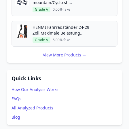
mountain/Cyclo sh...
Grade A
0.00% fake
HENMI Fahrradständer 24-29
Zoll,Maximale Belastung...
Grade A
5.00% fake
View More Products →
Quick Links
How Our Analysis Works
FAQs
All Analyzed Products
Blog