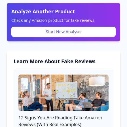
Analyze Another Product
Check any Amazon product for fake reviews.
Start New Analysis
Learn More About Fake Reviews
12 Signs You Are Reading Fake Amazon
Reviews (With Real Examples)