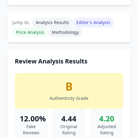
Jump to:
Analysis Results
Editor's Analysis
Price Analysis
Methodology
Review Analysis Results
B
Authenticity Grade
12.00%
4.44
4.20
Fake
Original
Adjusted
Reviews
Rating
Rating