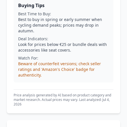
Buying Tips
Best Time to Buy:
Best to buy in spring or early summer when
cycling demand peaks; prices may drop in
autumn.
Deal Indicators:
Look for prices below €25 or bundle deals with
accessories like seat covers.
Watch For:
Beware of counterfeit versions; check seller
ratings and 'Amazon's Choice' badge for
authenticity.
Price analysis generated by AI based on product category and
market research. Actual prices may vary. Last analyzed: Jul 4,
2026