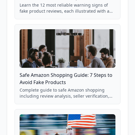
Learn the 12 most reliable warning signs of
fake product reviews, each illustrated with a
real Grade F product from our database of
85,000+ analyzed Amazon listings.
Safe Amazon Shopping Guide: 7 Steps to
Avoid Fake Products
Complete guide to safe Amazon shopping
including review analysis, seller verification,
price checking, product research strategies,
and scam avoidance techniques.