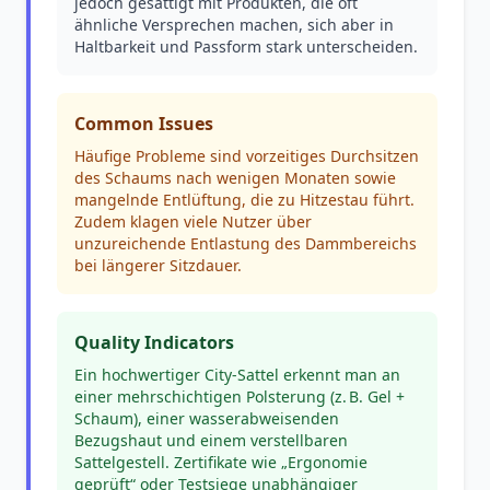
jedoch gesättigt mit Produkten, die oft
ähnliche Versprechen machen, sich aber in
Haltbarkeit und Passform stark unterscheiden.
Common Issues
Häufige Probleme sind vorzeitiges Durchsitzen
des Schaums nach wenigen Monaten sowie
mangelnde Entlüftung, die zu Hitzestau führt.
Zudem klagen viele Nutzer über
unzureichende Entlastung des Dammbereichs
bei längerer Sitzdauer.
Quality Indicators
Ein hochwertiger City-Sattel erkennt man an
einer mehrschichtigen Polsterung (z. B. Gel +
Schaum), einer wasserabweisenden
Bezugshaut und einem verstellbaren
Sattelgestell. Zertifikate wie „Ergonomie
geprüft“ oder Testsiege unabhängiger