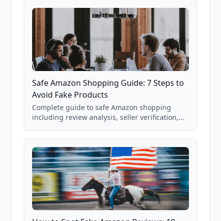
Safe Amazon Shopping Guide: 7 Steps to
Avoid Fake Products
Complete guide to safe Amazon shopping
including review analysis, seller verification,
price checking, product research strategies,
and scam avoidance techniques.