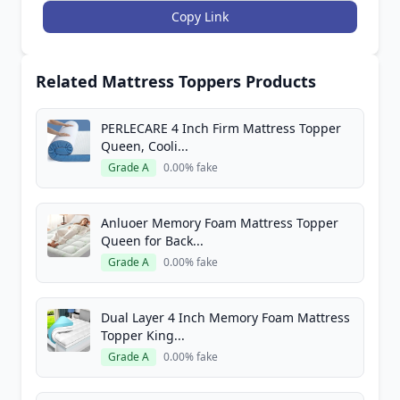
Copy Link
Related Mattress Toppers Products
PERLECARE 4 Inch Firm Mattress Topper
Queen, Cooli...
Grade A
0.00% fake
Anluoer Memory Foam Mattress Topper
Queen for Back...
Grade A
0.00% fake
Dual Layer 4 Inch Memory Foam Mattress
Topper King...
Grade A
0.00% fake