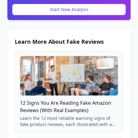
Start New Analysis
Learn More About Fake Reviews
12 Signs You Are Reading Fake Amazon
Reviews (With Real Examples)
Learn the 12 most reliable warning signs of
fake product reviews, each illustrated with a
real Grade F product from our database of
85,000+ analyzed Amazon listings.