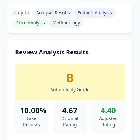
Jump to:
Analysis Results
Editor's Analysis
Price Analysis
Methodology
Review Analysis Results
B
Authenticity Grade
10.00%
4.67
4.40
Fake
Original
Adjusted
Reviews
Rating
Rating