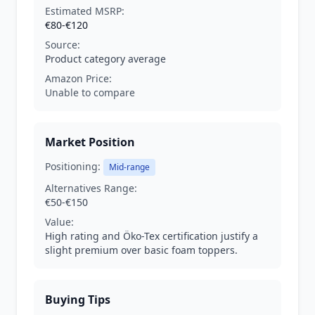
Estimated MSRP:
€80-€120
Source:
Product category average
Amazon Price:
Unable to compare
Market Position
Positioning:
Mid-range
Alternatives Range:
€50-€150
Value:
High rating and Öko-Tex certification justify a
slight premium over basic foam toppers.
Buying Tips