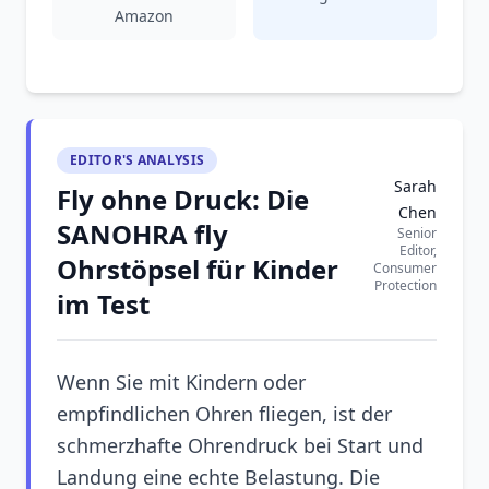
Amazon
EDITOR'S ANALYSIS
Sarah
Fly ohne Druck: Die
Chen
SANOHRA fly
Senior
Editor,
Ohrstöpsel für Kinder
Consumer
Protection
im Test
Wenn Sie mit Kindern oder
empfindlichen Ohren fliegen, ist der
schmerzhafte Ohrendruck bei Start und
Landung eine echte Belastung. Die