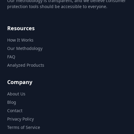
Our methodology is transparent, and we believe consumer
protection tools should be accessible to everyone.
Resources
How It Works
Our Methodology
FAQ
Analyzed Products
Company
About Us
Blog
Contact
Privacy Policy
Terms of Service