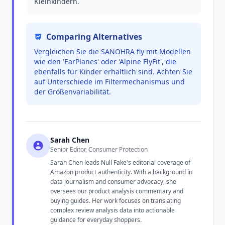
Kleinkindern.
Comparing Alternatives
Vergleichen Sie die SANOHRA fly mit Modellen
wie den 'EarPlanes' oder 'Alpine FlyFit', die
ebenfalls für Kinder erhältlich sind. Achten Sie
auf Unterschiede im Filtermechanismus und
der Größenvariabilität.
Sarah Chen
Senior Editor, Consumer Protection
Sarah Chen leads Null Fake's editorial coverage of
Amazon product authenticity. With a background in
data journalism and consumer advocacy, she
oversees our product analysis commentary and
buying guides. Her work focuses on translating
complex review analysis data into actionable
guidance for everyday shoppers.