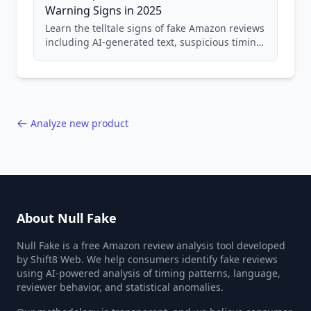
Warning Signs in 2025
Learn the telltale signs of fake Amazon reviews
including AI-generated text, suspicious timing
patterns, generic language, and reviewer
behavior red flags. Based on analysis of
40,000+ products.
Analyze new product
About Null Fake
Null Fake is a free Amazon review analysis tool developed
by Shift8 Web. We help consumers identify fake reviews
using AI-powered analysis of timing patterns, language,
reviewer behavior, and statistical anomalies.