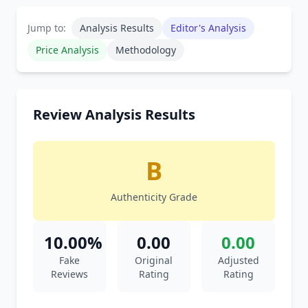
Jump to:
Analysis Results
Editor's Analysis
Price Analysis
Methodology
Review Analysis Results
B
Authenticity Grade
10.00%
0.00
0.00
Fake
Original
Adjusted
Reviews
Rating
Rating