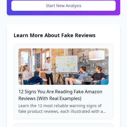
Start New Analysis
Learn More About Fake Reviews
12 Signs You Are Reading Fake Amazon
Reviews (With Real Examples)
Learn the 12 most reliable warning signs of
fake product reviews, each illustrated with a
real Grade F product from our database of
85,000+ analyzed Amazon listings.