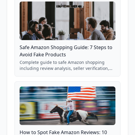
Safe Amazon Shopping Guide: 7 Steps to
Avoid Fake Products
Complete guide to safe Amazon shopping
including review analysis, seller verification,
price checking, product research strategies,
and scam avoidance techniques.
How to Spot Fake Amazon Reviews: 10