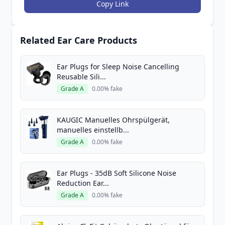
Copy Link
Related Ear Care Products
Ear Plugs for Sleep Noise Cancelling
Reusable Sili...
Grade A
0.00% fake
KAUGIC Manuelles Ohrspülgerät,
manuelles einstellb...
Grade A
0.00% fake
Ear Plugs - 35dB Soft Silicone Noise
Reduction Ear...
Grade A
0.00% fake